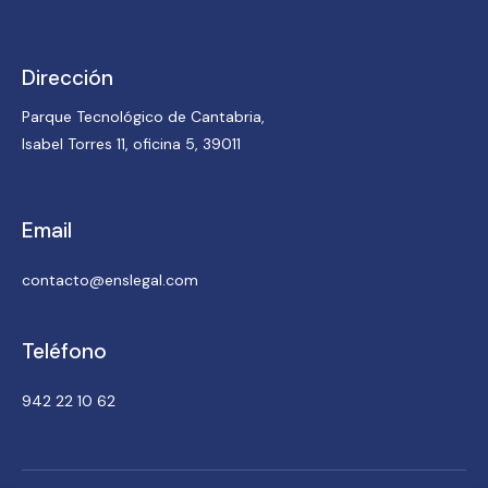
Dirección
Parque Tecnológico de Cantabria,
Isabel Torres 11, oficina 5, 39011
Email
contacto@enslegal.com
Teléfono
942 22 10 62