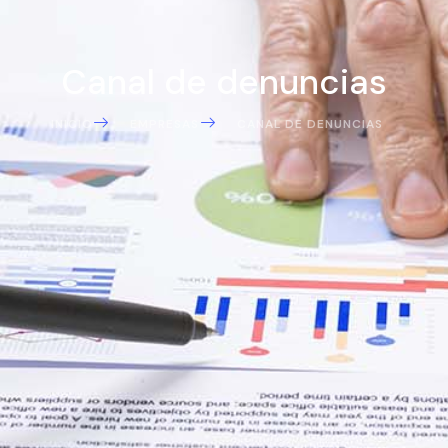
Canal de denuncias
INICIO
EMPRESAS
CANAL DE DENUNCIAS